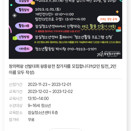
창의력왕 선발대회 왕중왕전 참가자를 모집합니다!!(2인 팀전_2인
이름 모두 작성)
신청기간
2023-11-23 ~ 2023-12-01
교육기간
2023-12-02 ~ 2023-12-02
교육시간
13:10~14:00
수강대상
9~16세 청소년
교육장소
잠실청소년센터 6층
참가비
무료