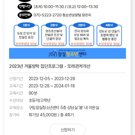
2023년 겨울방학 집단프로그램 - 또래관계개선
신청기간
2023-12-05 ~ 2023-12-28
교육기간
2023-12-28 ~ 2024-01-18
교육시간
90분
수강대상
초등저/고학년
교육장소
구립잠실청소년센터 5층 상담실 '봄' 내 이완실
참가비
회기당 45,000원 / 총 4회기
신청하기