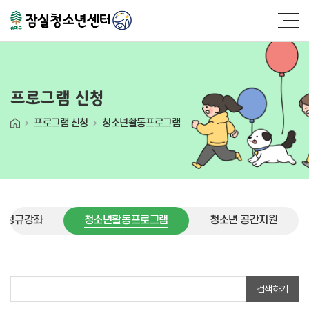
프로그램 신청
프로그램 신청
청소년활동프로그램
) 정규강좌
청소년활동프로그램
청소년 공간지원
청소년활동프로그램
검색하기