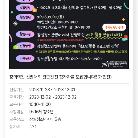
창의력왕 선발대회 왕중왕전 참가자를 모집합니다!!(개인전)
신청기간
2023-11-23 ~ 2023-12-01
교육기간
2023-12-02 ~ 2023-12-02
교육시간
10:10~11:00
수강대상
9~16세 청소년
교육장소
잠실청소년센터 6층
참가비
무료