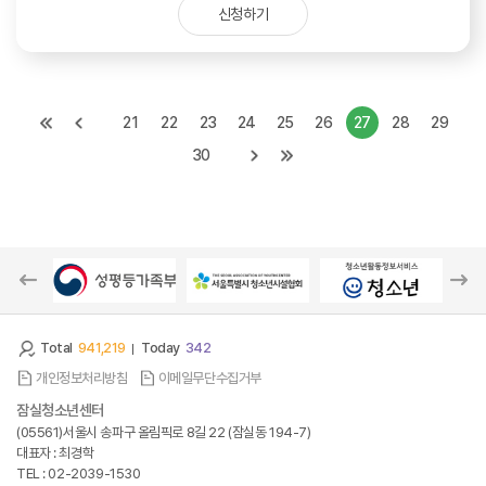
신청하기
21
22
23
24
25
26
27
28
29
30
Total
941,219
Today
342
개인정보처리방침
이메일무단수집거부
잠실청소년센터
(05561)서울시 송파구 올림픽로 8길 22 (잠실동 194-7)
대표자 : 최경학
TEL : 02-2039-1530