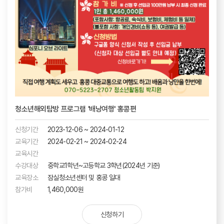
청소년해외탐방 프로그램 '배낭여행' 홍콩편
신청기간
2023-12-06 ~ 2024-01-12
교육기간
2024-02-21 ~ 2024-02-24
교육시간
수강대상
중학교1학년~고등학교 3학년(2024년 기준)
교육장소
잠실청소년센터 및 홍콩 일대
참가비
1,460,000원
신청하기