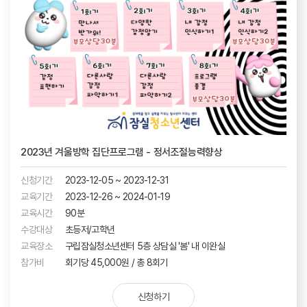
2023년 겨울방학 집단프로그램 - 정서조절능력향상
신청기간
2023-12-05 ~ 2023-12-31
교육기간
2023-12-26 ~ 2024-01-19
교육시간
90분
수강대상
초등저/고학년
교육장소
구립잠실청소년센터 5층 상담실 '봄' 내 이완실
참가비
회기당 45,000원 / 총 8회기
신청하기