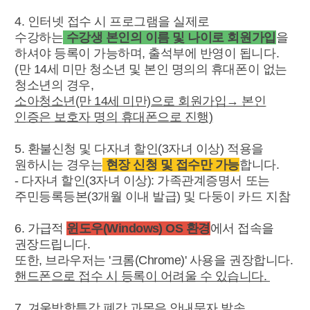
4. 인터넷 접수 시 프로그램을 실제로
수강하는
수강생 본인의 이름 및 나이로 회원가입
을
하셔야 등록이 가능하며, 출석부에 반영이 됩니다.
(만 14세 미만 청소년 및 본인 명의의 휴대폰이 없는
청소년의 경우,
소아청소년(만 14세 미만)으로 회원가입→ 본인
인증은 보호자 명의 휴대폰으로 진행)
5. 환불신청 및 다자녀 할인(3자녀 이상) 적용을
원하시는 경우는
현장 신청 및 접수만 가능
합니다.
- 다자녀 할인(3자녀 이상): 가족관계증명서 또는
주민등록등본(3개월 이내 발급) 및 다둥이 카드 지참
6.
가급적
윈도우(Windows) OS 환경
에서 접속을
권장드립니다.
또한, 브라우저는 '크롬(Chrome)' 사용을 권장합니다.
핸드폰으로 접수 시 등록이 어려울 수 있습니다.
7.
겨울방학특강 폐강 과목은 안내문자 발송