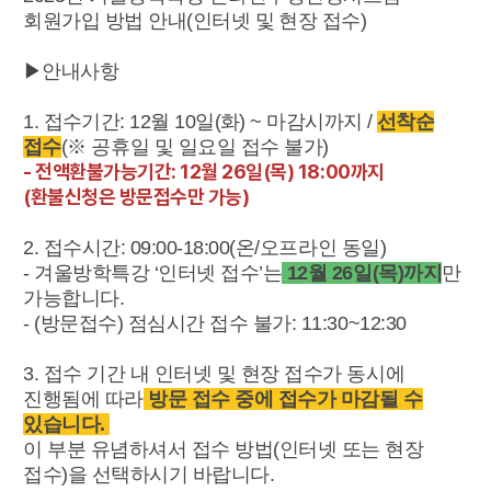
회원가입 방법 안내
(인터넷 및 현장 접수)
▶안내사항
1.
접수기간: 12월 10일(화) ~ 마감시까지 /
선착순
접수
(※ 공휴일 및 일요일 접수 불가)
- 전액환불가능기간: 12월 26일(목) 18:00까지
(환불신청은 방문접수만 가능)
2. 접수시간: 09:00-18:00(온/오프라인 동일)
- 겨울방학특강 ‘인터넷 접수’는
12월 26일(목)까지
만
가능합니다.
- (방문접수) 점심시간 접수 불가: 11:30~12:30
3. 접수 기간 내 인터넷 및 현장 접수가 동시에
진행됨에 따라
방문 접수 중에 접수가 마감될 수
있습니다.
이 부분 유념하셔서 접수 방법(인터넷 또는 현장
접수)을 선택하시기 바랍니다.