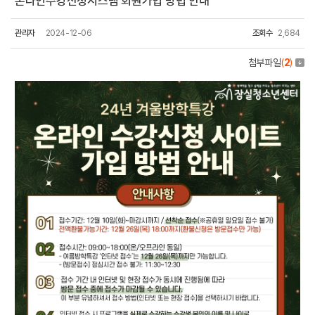
온라인수강신청시스템 회원가입 방법 안내
관리자
2024-12-06
조회수
2,684
첨부파일
(
2
)