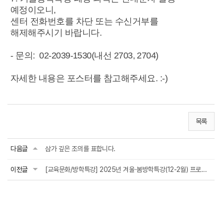
예정이오니,
센터 전화번호를 차단 또는 수신거부를
해제해주시기 바랍니다.
-
문의: 02-2039-1530(내선 2703, 2704)
자세한 내용은 포스터를 참고해주세요. :-)
목록
다음글
삼가 깊은 조의를 표합니다.
이전글
[교육문화/방학특강] 2025년 겨울·봄방학특강(12-2월) 프로그램