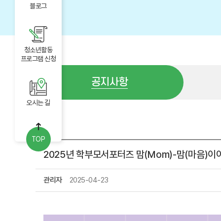
블로그
청소년활동
프로그램 신청
공지사항
오시는 길
공지사항
TOP
2025년 학부모서포터즈 맘(Mom)-맘(마음)이
관리자
2025-04-23