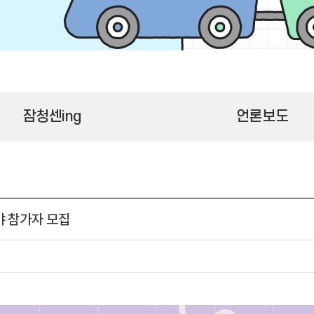
잠청센ing
언론보도
야 참가자 모집