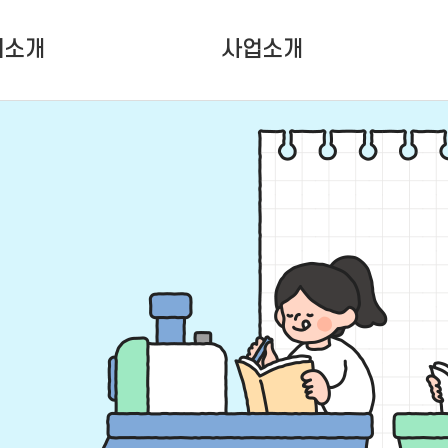
터소개
사업소개
터소개
청소년활동사업
인소개
청소년성장사업
는 사람들
대관사업
설안내
는 길