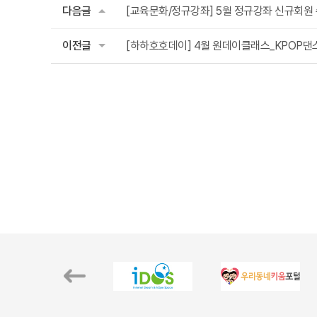
다음글
[교육문화/정규강좌] 5월 정규강좌 신규회원
이전글
[하하호호데이] 4월 원데이클래스_KPOP댄스