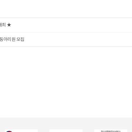
개최 ★
) 동아리원 모집