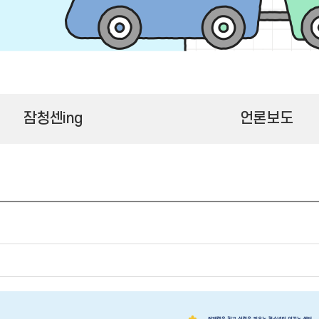
잠청센ing
언론보도