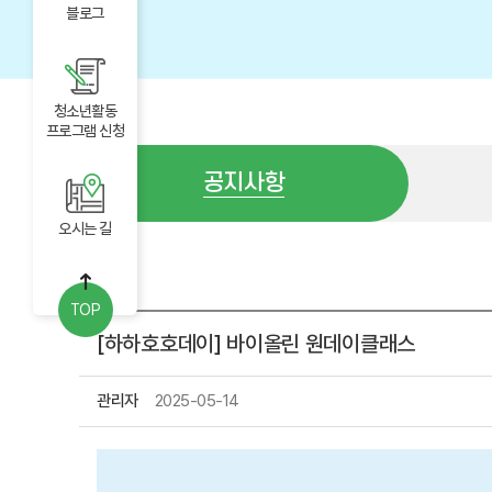
블로그
청소년활동
프로그램 신청
공지사항
오시는 길
공지사항
TOP
[하하호호데이] 바이올린 원데이클래스
관리자
2025-05-14