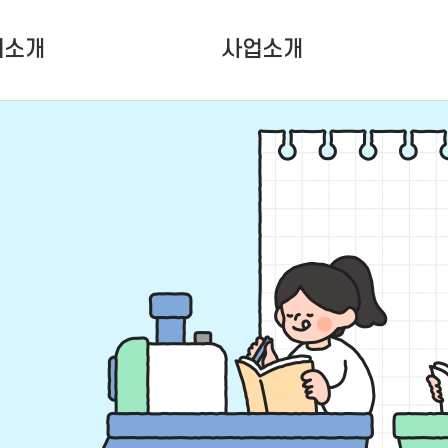
터소개
사업소개
터소개
청소년활동사업
인소개
청소년성장사업
는 사람들
대관사업
설안내
는 길