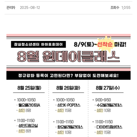
관리자
2025-08-12
조회수
1,055