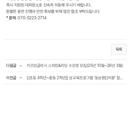
즉시 지정된 대피장소로 신속히 이동해 주시기 바랍니다.
원활한 훈련 진행과 안전 확보를 위해 많은 협조 부탁드립니다.
* 문의
: 070-5223-2714
목록
다음글
키즈잉글리시 스피킹&리딩 수강생 모집(25년 10월~26년 3월)
이전글
[(초등 4학년~중등 2학년)] 성교육프로그램 ‘동성(性)이몽’ 참가자 모집