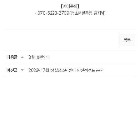
[기타문의]
- 070-5223-2709(청소년활동팀 김지혜)
목록
다음글
8월 휴관안내
이전글
2023년 7월 잠실청소년센터 안전점검표 공지