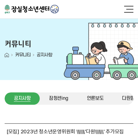
커뮤니티
커뮤니티
공지사항
공지사항
잠청센ing
언론보도
다원함 (
공지사항
[모집] 2023년 청소년운영위원회 \\\\\\\'다원\\\\\\\' 추가모집