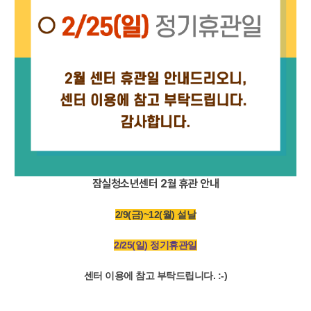
잠실청소년센터 2월 휴관 안내
2/9(금)~12(월) 설날
2/25(일) 정기휴관일
센터 이용에 참고 부탁드립니다. :-)