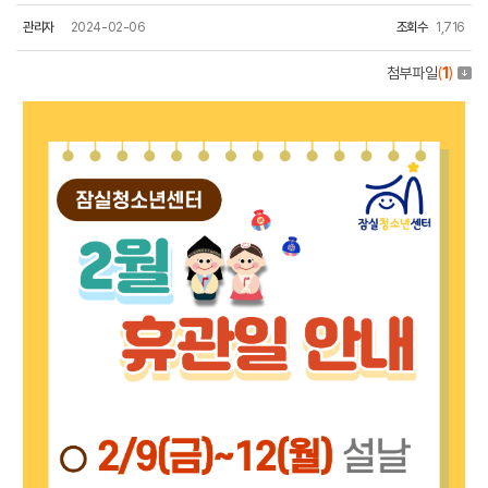
관리자
2024-02-06
조회수
1,716
첨부파일
(
1
)