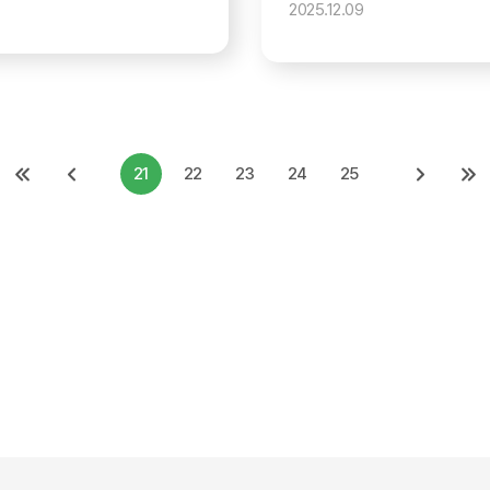
2025.12.09
21
22
23
24
25