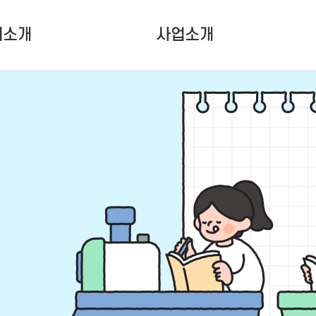
터소개
사업소개
터소개
청소년활동사업
인소개
청소년성장사업
는 사람들
대관사업
설안내
는 길