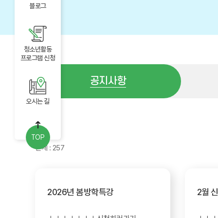
블로그
청소년활동
프로그램 신청
공지사항
오시는 길
공지사항
TOP
전체 : 257
2026년 봄방학특강
2월 