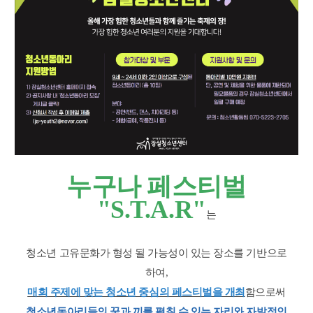
누구나 페스티벌
"S.T.A.R"
는
청소년 고유문화가 형성 될 가능성이 있는 장소를 기반으로
하여,
매회 주제에 맞는 청소년 중심의 페스티벌을 개최
함으로써
청
소년동아리들의 꿈과 끼를 펼칠 수 있는 자리와 자발적인