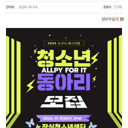
관리자
2024-10-04
조회수
1,706
첨부파일
(
1
)