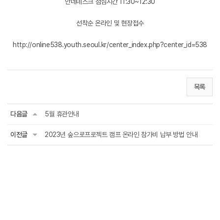
안네데스크 점심시간 11:30~12:30
선착순 온라인 및 현장접수
http://online538.youth.seoul.kr/center_index.php?center_id=538
목록
다음글
5월 휴관안내
이전글
2023년 숲으로프로젝트 캠프 온라인 참가비 납부 방법 안내