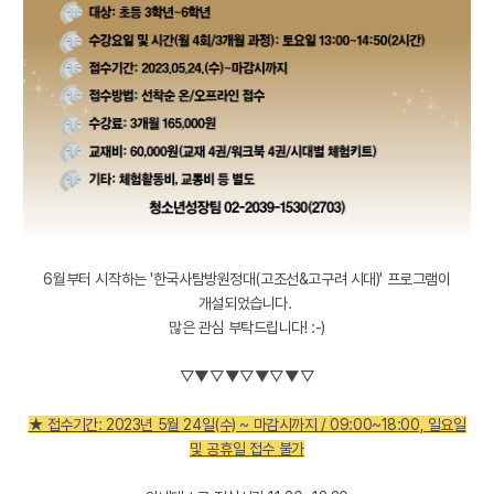
6월부터 시작하는 '한국사탐방원정대(고조선&고구려 시대)' 프로그램이
개설되었습니다.
많은 관심 부탁드립니다! :-)
▽▼▽▼▽▼▽▼▽
★ 접수기간: 2023년 5월 24일(수) ~ 마감시까지 / 09:00~18:00, 일요일
및 공휴일 접수 불가