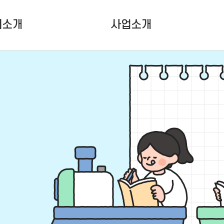
터소개
사업소개
터소개
청소년활동사업
인소개
청소년성장사업
는 사람들
대관사업
설안내
는 길