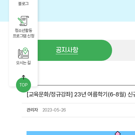
블로그
청소년활동
프로그램 신청
공지사항
오시는 길
공지사항
TOP
[교육문화/정규강좌] 23년 여름학기(6-8월) 
관리자
2023-05-26