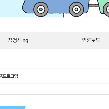
잠청센ing
언론보도
신규프로그램