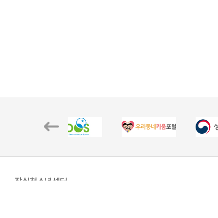
잠실청소년센터
(05561)서울시 송파구 올림픽로 8길 22 (잠실동 194-7)
대표자 : 최경학
TEL : 02-2039-1530
FAX : 02-2039-025