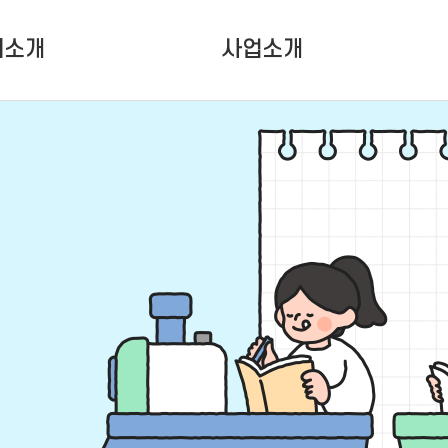
터소개
사업소개
터소개
청소년활동사업
인소개
청소년성장사업
는 사람들
대관사업
설안내
는 길