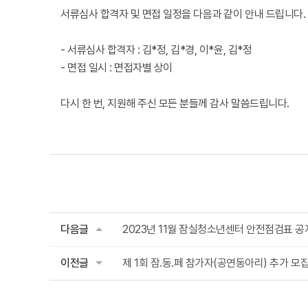
서류심사 합격자 및 면접 일정을 다음과 같이 안내 드립니다.
- 서류심사 합격자 : 김*정, 김*경, 이*윤, 김*정
- 면접 일시 : 면접자별 상이
다시 한 번, 지원해 주신 모든 분들께 감사 말씀드립니다.
다음글
2023년 11월 잠실청소년센터 안전점검표 공
이전글
제 1회 잠.동.페 참가자(공연동아리) 추가 모