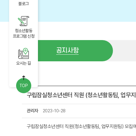
블로그
청소년활동
프로그램 신청
공지사항
오시는 길
공지사항
TOP
구립잠실청소년센터 직원 (청소년활동팀, 업무지원
관리자
2023-10-28
구립잠실청소년센터 직원(청소년활동팀, 업무지원팀) 모집에