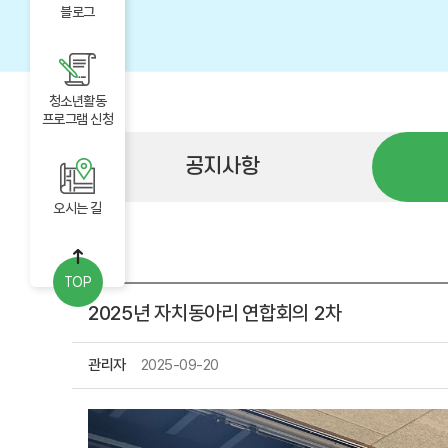
블로그
청소년활동
프로그램 신청
공지사항
오시는 길
잠청센ing
TOP
2025년 자치동아리 연합회의 2차
관리자
2025-09-20