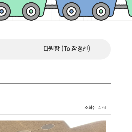
다원함 (To.잠청센)
조회수
476