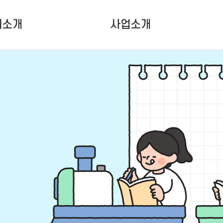
터소개
사업소개
터소개
청소년활동사업
인소개
청소년성장사업
는 사람들
대관사업
설안내
는 길