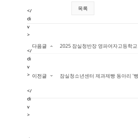
목록
다음글
2025 잠실청반장 영파여자고등학교
이전글
잠실청소년센터 제과제빵 동아리 '빵