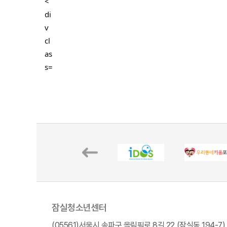
잠실청소년센터
(05561)서울시 송파구 올림픽로 8길 22 (잠실동 194-7)