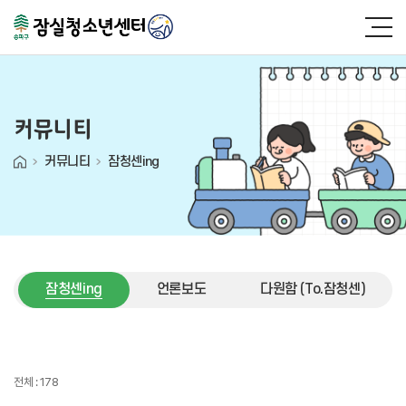
커뮤니티
커뮤니티
잠청센ing
잠청센ing
언론보도
다원함 (To.잠청센)
잠청센ing
전체 : 178