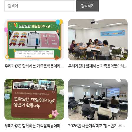
검색하기
우리가(家) 함께하는 가족음악동아리 '도란도란 패밀링(Ring)' 7월 정기 모임
우리가(家) 함께하는 가족음악동아리 '도란도란 패밀링(Ring)' 상반기 평가회의
우리가(家) 함께하는 가족음악동아리 '도란도란 패밀링(Ring)' 상반기 활동.zip
2026년 서울가족학교 '청소년기 부모 교실' 운영