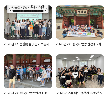
2026년 1차 선(善)을 잇는 가족봉사활동
2026년 2차 한국사 탐방 원정대 2회기 운영
2026년 2차 한국사 탐방 원정대 1회기 운영
2026년 스쿨 위드 잠청센 문정중학교