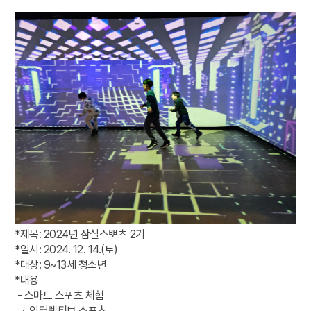
*제목: 2024년 잠실스뽀츠 2기
*일시: 2024. 12. 14.(토)
*대상: 9~13세 청소년
*내용
- 스마트 스포츠 체험
· 인터렉티브 스포츠