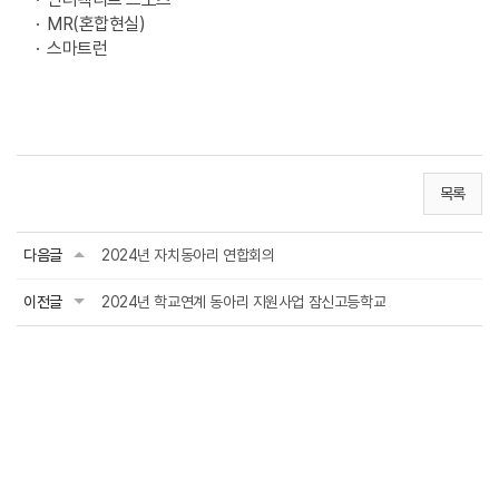
· MR(혼합현실)
· 스마트런
목록
다음글
2024년 자치동아리 연합회의
이전글
2024년 학교연계 동아리 지원사업 잠신고등학교