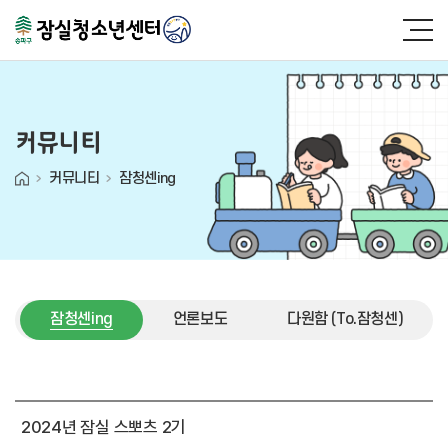
커뮤니티
커뮤니티
잠청센ing
잠청센ing
언론보도
다원함 (To.잠청센)
잠청센ing
2024년 잠실 스뽀츠 2기