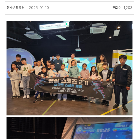
청소년활동팀
2025-01-10
조회수
1,203